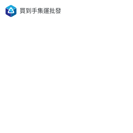
買到手集運批發