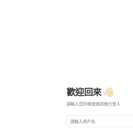
歡迎回來 👋🏻
請輸入您的帳號資訊進行登入