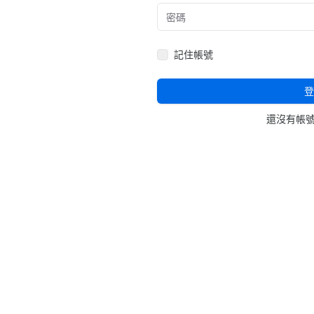
記住帳號
登
還沒有帳號