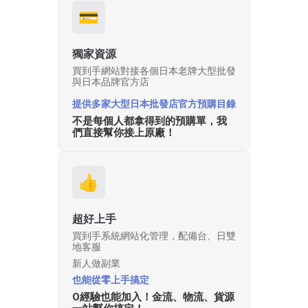
💳
獨家資源
買到手網站對接各個日本老牌大型批發
與日本品牌官方店
提供多家大型日本批發店官方預購目錄
不是每個人都拿得到的預購單，我
們直接幫你接上原廠！
👍
超好上手
買到手系統網站化管理，配備台、日雙
地客服
新人做副業
也能從零上手搞定
0經驗也能加入！金流、物流、貨源