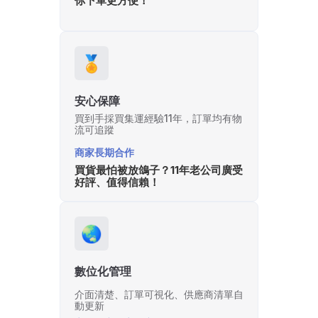
你下單更方便！
🏅
安心保障
買到手採買集運經驗11年，訂單均有物
流可追蹤
商家長期合作
買貨最怕被放鴿子？11年老公司廣受
好評、值得信賴！
🌏
數位化管理
介面清楚、訂單可視化、供應商清單自
動更新