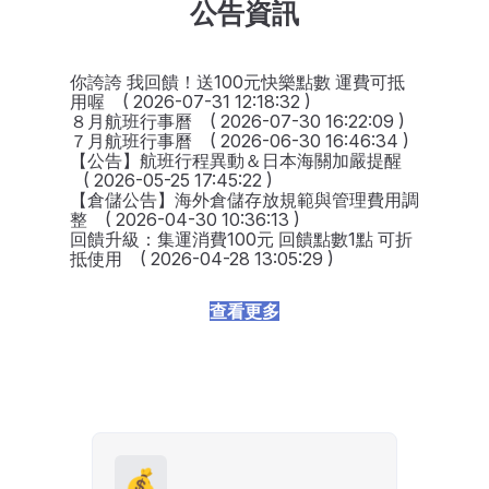
公告資訊
你誇誇 我回饋！送100元快樂點數 運費可抵
用喔
( 2026-07-31 12:18:32 )
８月航班行事曆
( 2026-07-30 16:22:09 )
７月航班行事曆
( 2026-06-30 16:46:34 )
【公告】航班行程異動＆日本海關加嚴提醒
( 2026-05-25 17:45:22 )
【倉儲公告】海外倉儲存放規範與管理費用調
整
( 2026-04-30 10:36:13 )
回饋升級：集運消費100元 回饋點數1點 可折
抵使用
( 2026-04-28 13:05:29 )
查看更多
💰