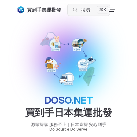
Skip to content
買到手集運批發
搜尋
⌘K
DOSO.NET
買到手日本集運批發
源頭採購 服務至上｜日本直採 安心到手