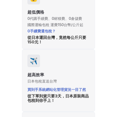
超低價格
0代購手續費、0材積費、0倉儲費
國際運輸包稅 運費150台幣/公斤起
0手續費還包稅？
從日本運回台灣，竟然每公斤只要
150元！
✈️
超高效率
日本包稅直送台灣
買到手系統網站化管理貨況一目了然
從下單到貨只要3天，日本原裝商品
包稅到你手上！