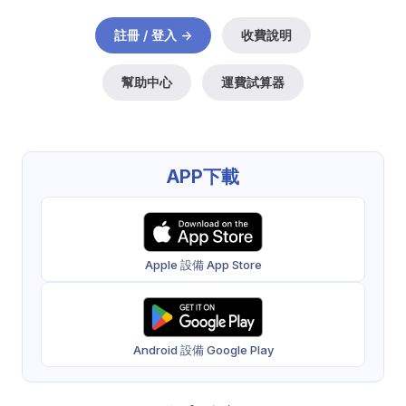
註冊 / 登入 ->
收費說明
幫助中心
運費試算器
APP下載
Apple 設備 App Store
Android 設備 Google Play