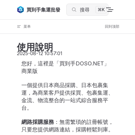
Skip to content
買到手集運批發
搜尋
⌘K
菜单
回到顶部
使用說明
2025-08-12 10:57:01
您好，這裡是「買到手DOSO.NET」
商業版
一個提供日本商品採購、日本包裹集
運，為商業客戶提供採買、包裹集運、
金流、物流整合的一站式綜合服務平
台。
網路採購服務
：無需繁瑣的註冊帳號，
只要您提供網路連結，採購輕鬆到庫。